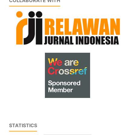
COLLABORATE WITH
STATISTICS