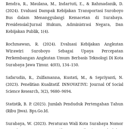
Rendra, R., Maulana, M., Indartuti, E., & Rahmadanik, D.
(2024). Evaluasi Dampak Kebijakan Transportasi Suroboyo
Bus dalam Menanggulangi Kemacetan di Surabaya.
Presidensial:Jurnal Hukum, Administrasi Negara, Dan
Kebijakan Publik, 1(4).
Rochmawan, R. (2024). Evaluasi Kebijakan Angkutan
Wirawiri Suroboyo Sebagai Upaya Percepatan
Perkembangan Angkutan Umum Berbasis Teknologi Di Kota
Surabaya Jawa Timur. 4(03), 134–150.
Safarudin, R., Zulfamanna, Kustati, M., & Sepriyanti, N.
(2023). Penelitian Kualitatif. INNOVATIVE: Journal Of Social
Science Research, 3(2), 9680–9694.
Statistik, B. P. (2025). Jumlah Penduduk Pertengahan Tahun
(Ribu Jiwa). Bps.Go.Id.
Surabaya, W. (2023). Peraturan Wali Kota Surabaya Nomor