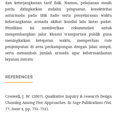
dan keterjangkauan tarif fisik. Namun, pelayanan masih
perlu ditingkatkan melalui penguatan konektivitas
antarmoda pada titik halte serta penyelarasan waktu
keberangkatan armada akibat kondisi lalu lintas padat.
Penelitian ini memberikan rekomendasi untuk
mengembangkan jalur khusus transportasi publik guna
meningkatkan ketepatan waktu, memperluas rute
penjemputan di area perkampungan dengan jalan sempit,
serta menambah jumlah armada agar kebermanfaatan
layanan merata.
REFERENCES
Creswell, J. W. (2007). Qualitative Inquiry & research Design
Choosing Among Five Approaches. In Sage Publications (Vol.
77, Issue 4, pp. 731–751).