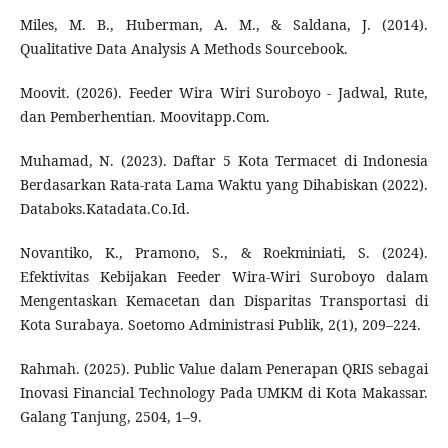
Miles, M. B., Huberman, A. M., & Saldana, J. (2014).
Qualitative Data Analysis A Methods Sourcebook.
Moovit. (2026). Feeder Wira Wiri Suroboyo - Jadwal, Rute,
dan Pemberhentian. Moovitapp.Com.
Muhamad, N. (2023). Daftar 5 Kota Termacet di Indonesia
Berdasarkan Rata-rata Lama Waktu yang Dihabiskan (2022).
Databoks.Katadata.Co.Id.
Novantiko, K., Pramono, S., & Roekminiati, S. (2024).
Efektivitas Kebijakan Feeder Wira-Wiri Suroboyo dalam
Mengentaskan Kemacetan dan Disparitas Transportasi di
Kota Surabaya. Soetomo Administrasi Publik, 2(1), 209–224.
Rahmah. (2025). Public Value dalam Penerapan QRIS sebagai
Inovasi Financial Technology Pada UMKM di Kota Makassar.
Galang Tanjung, 2504, 1–9.