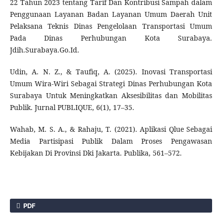
22 Tahun 2023 tentang Tarif Dan Kontribusi Sampah dalam
Penggunaan Layanan Badan Layanan Umum Daerah Unit
Pelaksana Teknis Dinas Pengelolaan Transportasi Umum
Pada Dinas Perhubungan Kota Surabaya.
Jdih.Surabaya.Go.Id.
Udin, A. N. Z., & Taufiq, A. (2025). Inovasi Transportasi
Umum Wira-Wiri Sebagai Strategi Dinas Perhubungan Kota
Surabaya Untuk Meningkatkan Aksesibilitas dan Mobilitas
Publik. Jurnal PUBLIQUE, 6(1), 17–35.
Wahab, M. S. A., & Rahaju, T. (2021). Aplikasi Qlue Sebagai
Media Partisipasi Publik Dalam Proses Pengawasan
Kebijakan Di Provinsi Dki Jakarta. Publika, 561–572.
PDF