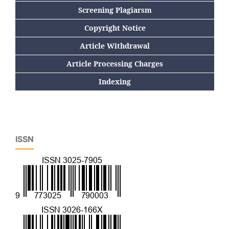
Screening Plagiarsm
Copyright Notice
Article Withdrawal
Article Processing Charges
Indexing
ISSN