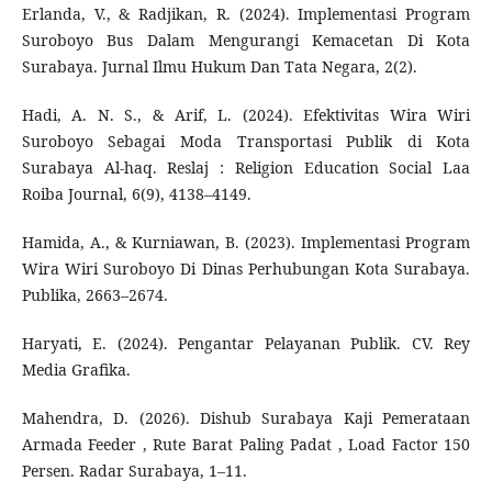
Erlanda, V., & Radjikan, R. (2024). Implementasi Program
Suroboyo Bus Dalam Mengurangi Kemacetan Di Kota
Surabaya. Jurnal Ilmu Hukum Dan Tata Negara, 2(2).
Hadi, A. N. S., & Arif, L. (2024). Efektivitas Wira Wiri
Suroboyo Sebagai Moda Transportasi Publik di Kota
Surabaya Al-haq. Reslaj : Religion Education Social Laa
Roiba Journal, 6(9), 4138–4149.
Hamida, A., & Kurniawan, B. (2023). Implementasi Program
Wira Wiri Suroboyo Di Dinas Perhubungan Kota Surabaya.
Publika, 2663–2674.
Haryati, E. (2024). Pengantar Pelayanan Publik. CV. Rey
Media Grafika.
Mahendra, D. (2026). Dishub Surabaya Kaji Pemerataan
Armada Feeder , Rute Barat Paling Padat , Load Factor 150
Persen. Radar Surabaya, 1–11.