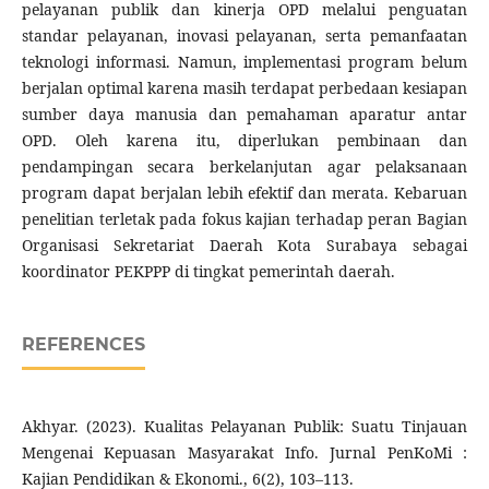
pelayanan publik dan kinerja OPD melalui penguatan
standar pelayanan, inovasi pelayanan, serta pemanfaatan
teknologi informasi. Namun, implementasi program belum
berjalan optimal karena masih terdapat perbedaan kesiapan
sumber daya manusia dan pemahaman aparatur antar
OPD. Oleh karena itu, diperlukan pembinaan dan
pendampingan secara berkelanjutan agar pelaksanaan
program dapat berjalan lebih efektif dan merata. Kebaruan
penelitian terletak pada fokus kajian terhadap peran Bagian
Organisasi Sekretariat Daerah Kota Surabaya sebagai
koordinator PEKPPP di tingkat pemerintah daerah.
REFERENCES
Akhyar. (2023). Kualitas Pelayanan Publik: Suatu Tinjauan
Mengenai Kepuasan Masyarakat Info. Jurnal PenKoMi :
Kajian Pendidikan & Ekonomi., 6(2), 103–113.