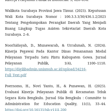
Walikota Surabaya Provinsi Jawa Timur. (2025). Keputusan
Wali Kota Surabaya Nomor : 100.3.3.3/30/436.1.2/2025
Tentang Pengelompokan Perangkat Daerah Yang Menjadi
Ruang Lingkup Tugas Asisten Sekretariat Daerah Kota
Surabaya. 2–6.
Noorhidayah, D., Munawarah, & Urrahmah, N. (2024).
Kinerja Pegawai Pada Kantor Dinas Penanaman Modal
Pelayanan Terpadu Satu Pintu Kabupaten Gowa. Jurnal
Pelayanan Publik, 1(4), 1100–1110.
https://digilibadmin.unismuh.ac.id/upload/34216-
Full_Text.pdf
Poernomo, H., Novi Yanto, H., & Punawan, H. (2025).
Evaluasi Kinerja Pelayanan Publik di Kecamatan Teluk
Segara Kota Bengkulu. Jurnal Stia Bengkulu : Committe to
Administration for Education Quality, 11(1), 33–44.
https://doi.org/10.56135/jsb.v11i1.200