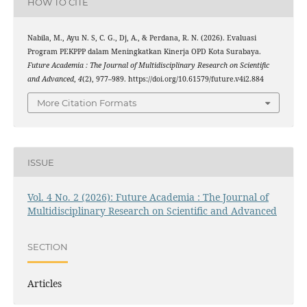
HOW TO CITE
Nabila, M., Ayu N. S, C. G., Dj, A., & Perdana, R. N. (2026). Evaluasi
Program PEKPPP dalam Meningkatkan Kinerja OPD Kota Surabaya.
Future Academia : The Journal of Multidisciplinary Research on Scientific
and Advanced
,
4
(2), 977–989. https://doi.org/10.61579/future.v4i2.884
More Citation Formats
ISSUE
Vol. 4 No. 2 (2026): Future Academia : The Journal of
Multidisciplinary Research on Scientific and Advanced
SECTION
Articles