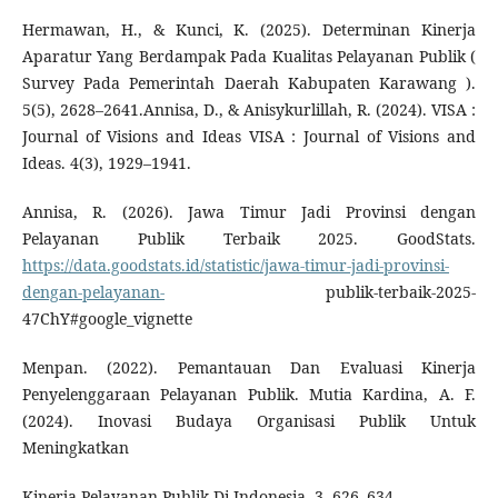
Hermawan, H., & Kunci, K. (2025). Determinan Kinerja
Aparatur Yang Berdampak Pada Kualitas Pelayanan Publik (
Survey Pada Pemerintah Daerah Kabupaten Karawang ).
5(5), 2628–2641.Annisa, D., & Anisykurlillah, R. (2024). VISA :
Journal of Visions and Ideas VISA : Journal of Visions and
Ideas. 4(3), 1929–1941.
Annisa, R. (2026). Jawa Timur Jadi Provinsi dengan
Pelayanan Publik Terbaik 2025. GoodStats.
https://data.goodstats.id/statistic/jawa-timur-jadi-provinsi-
dengan-pelayanan-
publik-terbaik-2025-
47ChY#google_vignette
Menpan. (2022). Pemantauan Dan Evaluasi Kinerja
Penyelenggaraan Pelayanan Publik. Mutia Kardina, A. F.
(2024). Inovasi Budaya Organisasi Publik Untuk
Meningkatkan
Kinerja Pelayanan Publik Di Indonesia. 3, 626–634.