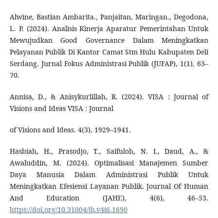
Alwine, Bastian Ambarita., Panjaitan, Maringan., Degodona,
L. P. (2024). Analisis Kinerja Aparatur Pemerintahan Untuk
Mewujudkan Good Governance Dalam Meningkatkan
Pelayanan Publik Di Kantor Camat Stm Hulu Kabupaten Deli
Serdang. Jurnal Fokus Administrasi Publik (JUFAP), 1(1), 63–
70.
Annisa, D., & Anisykurlillah, R. (2024). VISA : Journal of
Visions and Ideas VISA : Journal
of Visions and Ideas. 4(3), 1929–1941.
Hasbiah, H., Prasodjo, T., Saifuloh, N. I., Daud, A., &
Awaluddin, M. (2024). Optimalisasi Manajemen Sumber
Daya Manusia Dalam Administrasi Publik Untuk
Meningkatkan Efesiensi Layanan Publik. Journal Of Human
And Education (JAHE), 4(6), 46–53.
https://doi.org/10.31004/jh.v4i6.1690