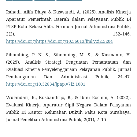
Rahadi, Alifa Dhiya & Kuswandi, A. (2025). Analisis Kinerja
Aparatur Pemerintah Daerah dalam Pelayanan Publik Di
PTSP Kota Bekasi Alifa. Formula Jurnal Administrasi Publik,
2(2), 132–146.
https://doi.org/https://doi.org/10.56013/fml.v2i2.5204
Sihombing, P. N. S., Sihombing, M. S., & Kusmanto, H.
(2025). Analisis Strategi Penguatan Pemantauan dan
Evaluasi Kinerja Penyelenggaraan Pelayanan Publik. Jurnal
Pembangunan Dan Administrasi Publik, 24–47.
https://doi.org/10.32834/jpap.v7i2.1001
Wulandari, R., Kusbandrijo, B., & Ibnu Rochim, A. (2022).
Evaluasi Kinerja Aparatur Sipil Negara Dalam Pelayanan
Publik Di Kantor Kelurahan Dukuh Pakis Kota Surabaya.
Jurnal Penelitian Administrasi Publik, 2(01), 7–15