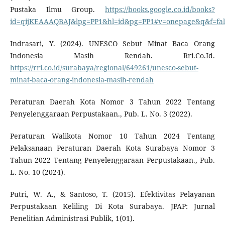
Pustaka Ilmu Group.
https://books.google.co.id/books?
id=qijKEAAAQBAJ&lpg=PP1&hl=id&pg=PP1#v=onepage&q&f=fal
Indrasari, Y. (2024). UNESCO Sebut Minat Baca Orang
Indonesia Masih Rendah. Rri.Co.Id.
https://rri.co.id/surabaya/regional/649261/unesco-sebut-
minat-baca-orang-indonesia-masih-rendah
Peraturan Daerah Kota Nomor 3 Tahun 2022 Tentang
Penyelenggaraan Perpustakaan., Pub. L. No. 3 (2022).
Peraturan Walikota Nomor 10 Tahun 2024 Tentang
Pelaksanaan Peraturan Daerah Kota Surabaya Nomor 3
Tahun 2022 Tentang Penyelenggaraan Perpustakaan., Pub.
L. No. 10 (2024).
Putri, W. A., & Santoso, T. (2015). Efektivitas Pelayanan
Perpustakaan Keliling Di Kota Surabaya. JPAP: Jurnal
Penelitian Administrasi Publik, 1(01).