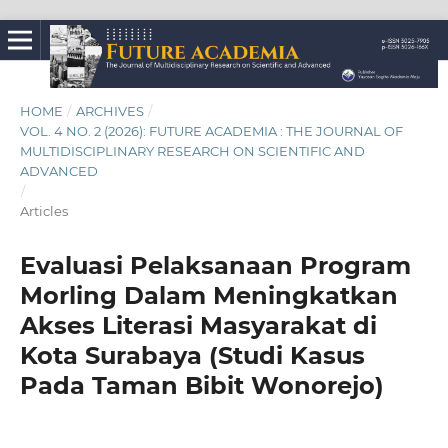
HOME
/
ARCHIVES
/
VOL. 4 NO. 2 (2026): FUTURE ACADEMIA : THE JOURNAL OF
MULTIDISCIPLINARY RESEARCH ON SCIENTIFIC AND
ADVANCED
/
Articles
Evaluasi Pelaksanaan Program
Morling Dalam Meningkatkan
Akses Literasi Masyarakat di
Kota Surabaya (Studi Kasus
Pada Taman Bibit Wonorejo)