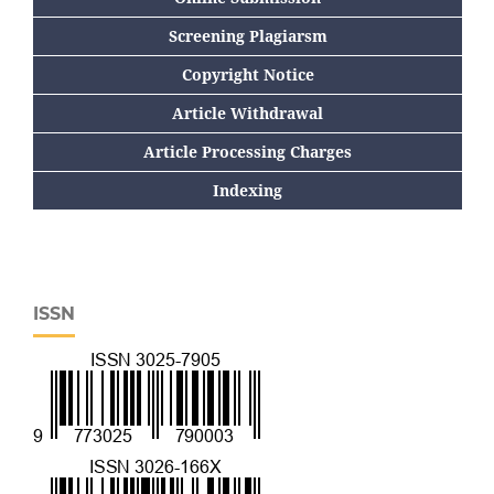
Screening Plagiarsm
Copyright Notice
Article Withdrawal
Article Processing Charges
Indexing
ISSN