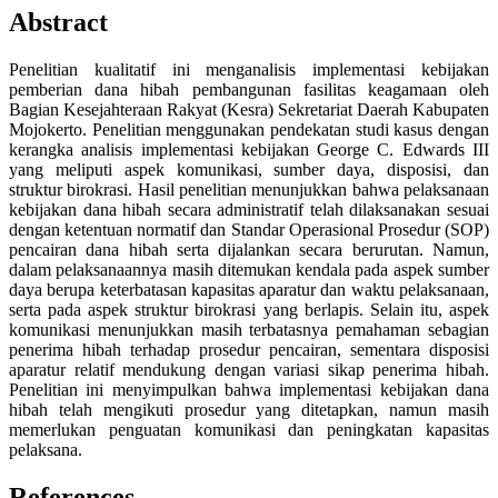
Abstract
Penelitian kualitatif ini menganalisis implementasi kebijakan
pemberian dana hibah pembangunan fasilitas keagamaan oleh
Bagian Kesejahteraan Rakyat (Kesra) Sekretariat Daerah Kabupaten
Mojokerto. Penelitian menggunakan pendekatan studi kasus dengan
kerangka analisis implementasi kebijakan George C. Edwards III
yang meliputi aspek komunikasi, sumber daya, disposisi, dan
struktur birokrasi. Hasil penelitian menunjukkan bahwa pelaksanaan
kebijakan dana hibah secara administratif telah dilaksanakan sesuai
dengan ketentuan normatif dan Standar Operasional Prosedur (SOP)
pencairan dana hibah serta dijalankan secara berurutan. Namun,
dalam pelaksanaannya masih ditemukan kendala pada aspek sumber
daya berupa keterbatasan kapasitas aparatur dan waktu pelaksanaan,
serta pada aspek struktur birokrasi yang berlapis. Selain itu, aspek
komunikasi menunjukkan masih terbatasnya pemahaman sebagian
penerima hibah terhadap prosedur pencairan, sementara disposisi
aparatur relatif mendukung dengan variasi sikap penerima hibah.
Penelitian ini menyimpulkan bahwa implementasi kebijakan dana
hibah telah mengikuti prosedur yang ditetapkan, namun masih
memerlukan penguatan komunikasi dan peningkatan kapasitas
pelaksana.
References