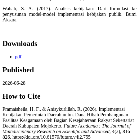
Wahab, S. A. (2017). Analisis kebijakan: Dari formulasi ke
penyusunan model-model implementasi kebijakan publik. Bumi
Aksara
Downloads
pdf
Published
2026-06-28
How to Cite
Pramaisheila, H. F., & Anisykurlillah, R. (2026). Implementasi
Kebijakan Pemerintah Daerah untuk Dana Hibah Pembangunan
Fasilitas Keagamaan oleh Bagian Kesejahteraan Rakyat Sekertariat
Daerah Kabupaten Mojokerto.
Future Academia : The Journal of
Multidisciplinary Research on Scientific and Advanced
,
4
(2), 816–
826. https://doi.org/10.61579/future.v4i2.755