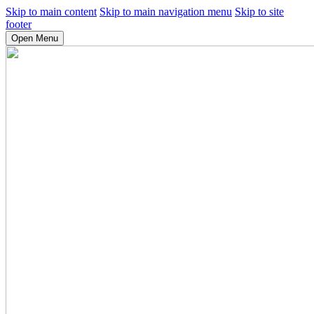
Skip to main content
Skip to main navigation menu
Skip to site
footer
Open Menu