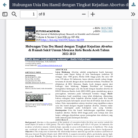
Hubungan Usia Ibu Hamil dengan Tingkat Kejadian Abortus di Rumah Sakit Umum Meuraxa Kota Banda Aceh Tahun 2022-2023