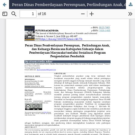
Peran Dinas Pemberdayaan Perempuan, Perlindungan Anak, dan Keluarga Berencana Kabupaten Sidoarjo dalam Pemberdayaan Masyarakat melalui Sosialisasi Program Pengendalian Penduduk