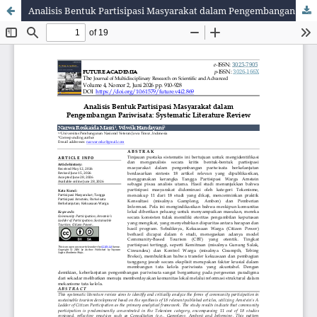
Analisis Bentuk Partisipasi Masyarakat dalam Pengembangan Pariwisata: Systematic Literature Review