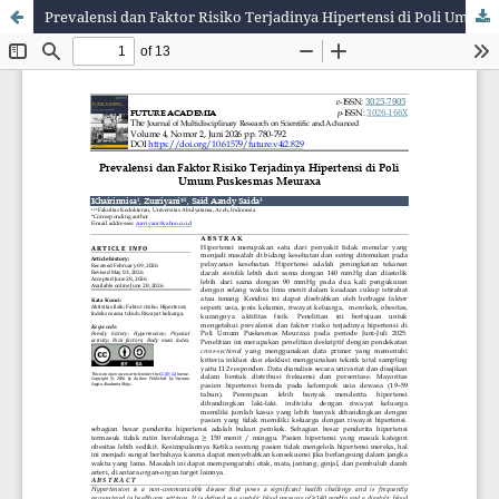
Prevalensi dan Faktor Risiko Terjadinya Hipertensi di Poli Umum Puskesmas Meuraxa